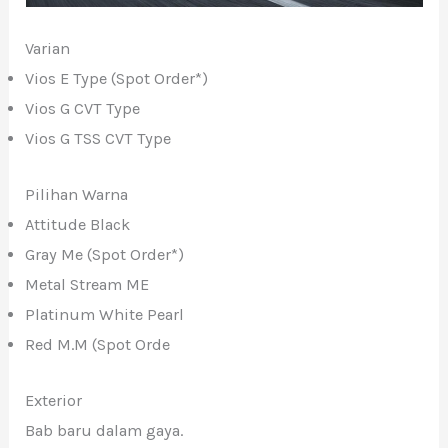
Varian
Vios E Type (Spot Order*)
Vios G CVT Type
Vios G TSS CVT Type
Pilihan Warna
Attitude Black
Gray Me (Spot Order*)
Metal Stream ME
Platinum White Pearl
Red M.M (Spot Orde
Exterior
Bab baru dalam gaya.